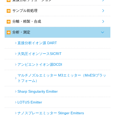
サンプル前処理
分離・精製・合成
分析・測定
直接分析イオン源 DART
大気圧イオンソースSICRIT
アンビエントイオン源DCDI
マルチノズルエミッター M3エミッター（MnESIプラッ
トフォーム）
Sharp Singularity Emitter
LOTUS Emitter
ナノスプレーエミッター Stinger Emitters