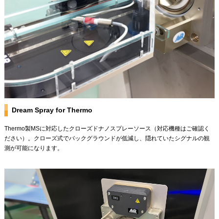
Dream Spray for Thermo
Thermo製MSに対応したクローズドナノスプレーソース（対応機種はご確認く
ださい）。クローズ式でバックグラウンドが低減し、隠れていたシグナルの観
測が可能になります。