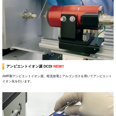
アンビエントイオン源 DCDI
NEW!!
AMR製アンビエントイオン源。暗流放電とアルゴンガスを用いてアンビエント
イオン化を行います。