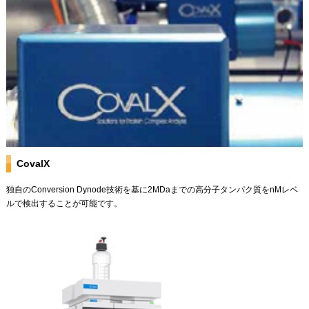
CovalX
独自のConversion Dynode技術を基に2MDaまでの高分子タンパク質をnMレベ
ルで検出することが可能です。