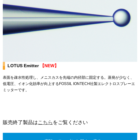
LOTUS Emitter
【NEW】
表面を疎水性処理し、メニスカスを先端の内径部に固定する。蒸発が少なく、
低電圧、イオン化効率が向上するFOSSIL IONTECH社製エレクトロスプレーエ
ミッターです。
販売終了製品は
こちら
をご覧ください