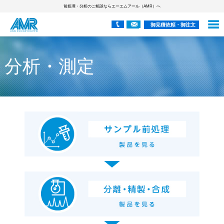
前処理・分析のご相談ならエーエムアール（AMR）へ
御見積依頼・御注文
分析・測定