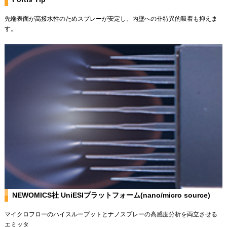
先端表面が高撥水性のためスプレーが安定し、内壁への非特異的吸着も抑えま
す。
NEWOMICS社 UniESIプラットフォーム(nano/micro source)
マイクロフローのハイスループットとナノスプレーの高感度分析を両立させる
エミッタ