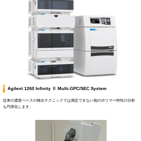
Agilent 1260 Infinity Ⅱ Multi-GPC/SEC System
従来の濃度ベースの検出テクニックでは測定できない他のポリマー特性の分析
も円滑化します。