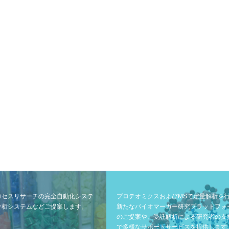
ロセスリサーチの完全自動化システ
プロテオミクスおよびMSで定量解析を
分析システムなどご提案します。
新たなバイオマーカー研究プラットフォ
のご提案や、受託解析による研究者の支
で多様なサポートサービスを提供します