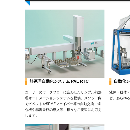
前処理自動化システム PAL RTC
自動化シス
ユーザーのワークフローに合わせたサンプル前処
液体・粉体
理オートメーションシステムを提供。メソッド内
ど、あらゆ
でピペットやSPMEファイバー等の自動交換、遠
心機や精密天秤の導入等、様々なご要望にお応え
します。