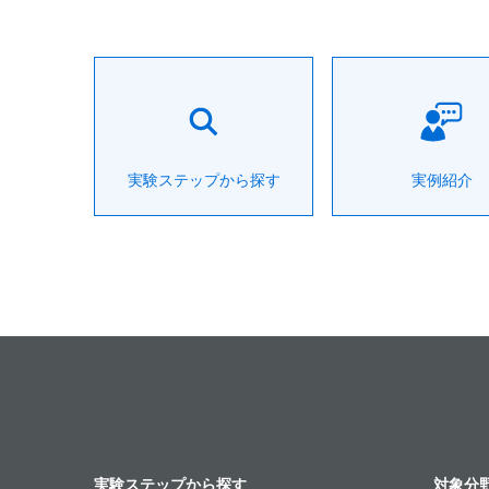
実験ステップから探す
実例紹介
実験ステップから探す
対象分