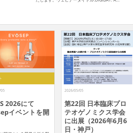
ト
/05
2026/05/05
S 2026にて
第22回 日本臨床プロ
osepイベントを開
テオゲノミクス学会
に出展（2026年6月6
日・神戸）