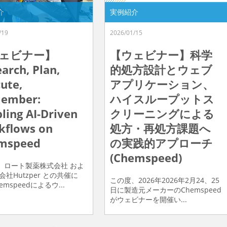
介
実例紹介
/19
2026/01/15
ェビナー】
【ウェビナー】科学
arch, Plan,
的処方設計とウェブ
ute,
アプリケーション、
ember:
ハイスループットス
ling AI-Driven
クリーニングによる
kflows on
処方・再処方課題へ
mspeed
の実践的アプローチ
(Chemspeed)
、ロート製薬株式会社 およ
会社Hutzper との共催に
この度、2026年2026年2月24、25
emspeedによるウ...
日に製造元メーカーのChemspeed
がウェビナーを開催い...