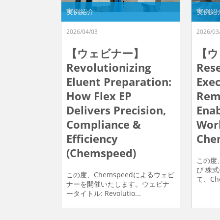
実例紹介
実例紹
2026/04/03
2026/03
【ウェビナー】
【ウ
Revolutionizing
Rese
Eluent Preparation:
Exec
How Flex EP
Rem
Delivers Precision,
Enab
Compliance &
Wor
Efficiency
Che
(Chemspeed)
この度
び 株式
この度、Chemspeedによるウェビ
て、Ch
ナーを開催いたします。ウェビナ
ータイトル: Revolutio...