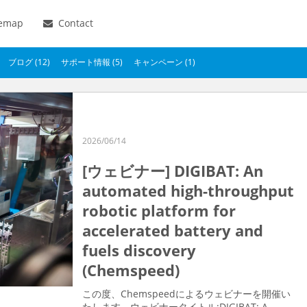
temap
Contact
ブログ (12)
サポート情報 (5)
キャンペーン (1)
2026/06/14
[ウェビナー] DIGIBAT: An
automated high-throughput
robotic platform for
accelerated battery and
fuels discovery
(Chemspeed)
この度、Chemspeedによるウェビナーを開催い
たします。ウェビナータイトル:DIGIBAT: A...