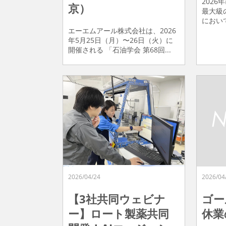
202
京）
最大級の
において、
エーエムアール株式会社は、2026
年5月25日（月）〜26日（火）に
開催される 「石油学会 第68回...
2026/04/24
2026/04
【3社共同ウェビナ
ゴー
ー】ロート製薬共同
休業