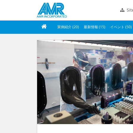
Si
実例紹介 (20)
最新情報 (15)
イベント (50)