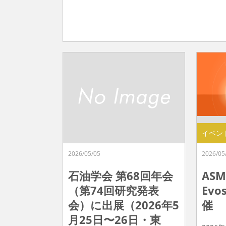
イベン
2026/05/05
2026/05
石油学会 第68回年会
ASM
（第74回研究発表
Ev
会）に出展（2026年5
催
月25日〜26日・東