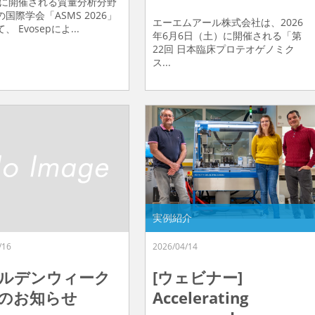
6年に開催される質量分析分野
国際学会「ASMS 2026」
エーエムアール株式会社は、2026
 Evosepによ...
年6月6日（土）に開催される「第
22回 日本臨床プロテオゲノミク
ス...
実例紹介
/16
2026/04/14
ルデンウィーク
[ウェビナー]
のお知らせ
Accelerating