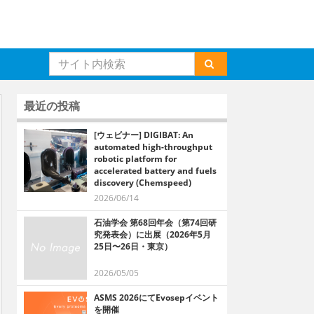
最近の投稿
[ウェビナー] DIGIBAT: An
automated high-throughput
robotic platform for
accelerated battery and fuels
discovery (Chemspeed)
2026/06/14
石油学会 第68回年会（第74回研
究発表会）に出展（2026年5月
25日〜26日・東京）
2026/05/05
ASMS 2026にてEvosepイベント
を開催