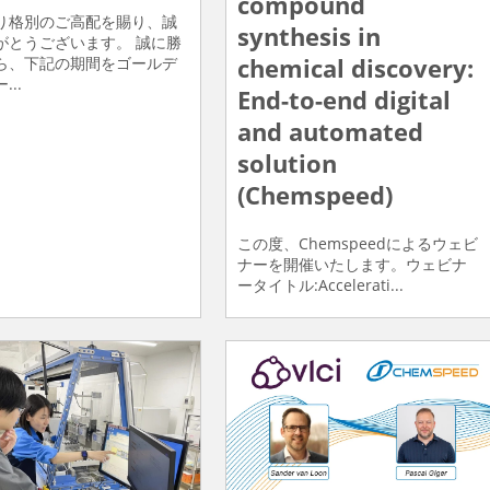
compound
り格別のご高配を賜り、誠
synthesis in
がとうございます。 誠に勝
chemical discovery:
ら、下記の期間をゴールデ
...
End-to-end digital
and automated
solution
(Chemspeed)
この度、Chemspeedによるウェビ
ナーを開催いたします。ウェビナ
ータイトル:Accelerati...