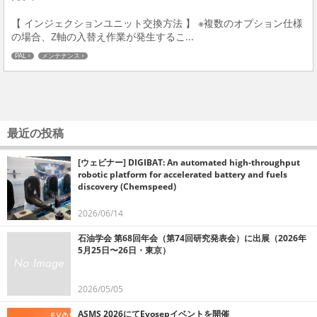
【 インジェクションユニット交換方法 】 ※複数のオプション仕様
の場合、Z軸の入替え作業が発生するこ...
PAL
メンテナンス
最近の投稿
[ウェビナー] DIGIBAT: An automated high-throughput
robotic platform for accelerated battery and fuels
discovery (Chemspeed)
2026/06/14
石油学会 第68回年会（第74回研究発表会）に出展（2026年
5月25日〜26日・東京）
2026/05/05
ASMS 2026にてEvosepイベントを開催