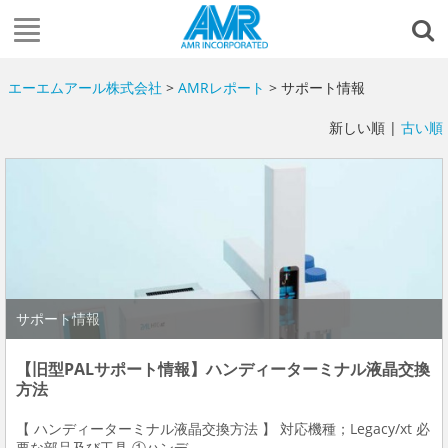
エーエムアール株式会社
>
AMRレポート
> サポート情報
新しい順 |
古い順
サポート情報
【旧型PALサポート情報】ハンディーターミナル液晶交換
方法
【 ハンディーターミナル液晶交換方法 】 対応機種；Legacy/xt 必
要な部品及び工具 ①ハンデ...