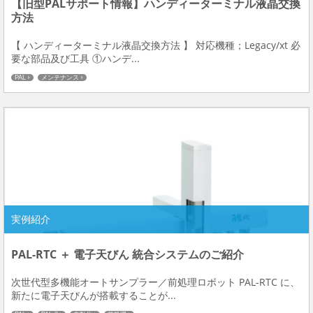
【旧型PALサポート情報】ハンディーターミナル液晶交換
方法
【 ハンディーターミナル液晶交換方法 】 対応機種；Legacy/xt 必
要な部品及び工具 ①ハンデ...
PAL
メンテナンス
実例紹介
PAL-RTC ＋ 電子天びん 統合システムのご紹介
次世代型多機能オートサンプラー／前処理ロボット PAL-RTC に、
新たに電子天びんが搭載することが...