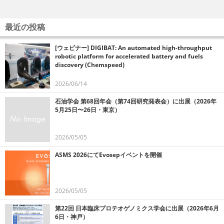
最近の投稿
[ウェビナー] DIGIBAT: An automated high-throughput
robotic platform for accelerated battery and fuels
discovery (Chemspeed)
2026/06/14
石油学会 第68回年会（第74回研究発表会）に出展（2026年
5月25日〜26日・東京）
2026/05/05
ASMS 2026にてEvosepイベントを開催
2026/05/05
第22回 日本臨床プロテオゲノミクス学会に出展（2026年6月
6日・神戸）