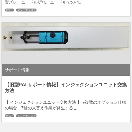
置ズレ、ニードル折れ、ニードルでのバ...
PAL
メンテナンス
サポート情報
【旧型PALサポート情報】インジェクションユニット交換
方法
【 インジェクションユニット交換方法 】 ※複数のオプション仕様
の場合、Z軸の入替え作業が発生するこ...
PAL
メンテナンス