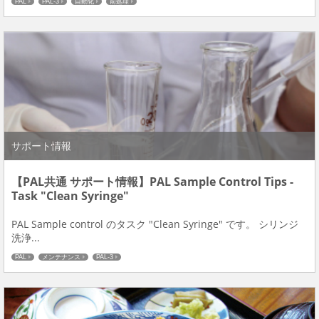
PAL
PAL-3
自動化
前処理
サポート情報
【PAL共通 サポート情報】PAL Sample Control Tips -
Task "Clean Syringe"
PAL Sample control のタスク "Clean Syringe" です。 シリンジ
洗浄...
PAL
メンテナンス
PAL-3