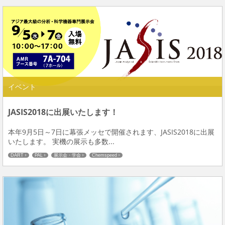
イベント
JASIS2018に出展いたします！
本年9月5日～7日に幕張メッセで開催されます、JASIS2018に出展
いたします。 実機の展示も多数...
DART
PAL
展示会・学会
Chemspeed