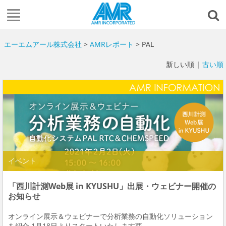
エーエムアール株式会社
>
AMRレポート
> PAL
新しい順 |
古い順
イベント
「西川計測Web展 in KYUSHU」出展・ウェビナー開催の
お知らせ
オンライン展示＆ウェビナーで分析業務の自動化ソリューション
を紹介 1月18日よりスタートいたします西...