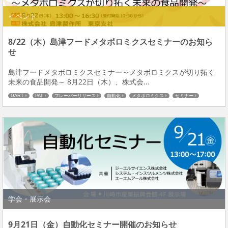
イベント
8/22（木）島津フードメタボロミクスセミナーのお知ら
せ
島津フードメタボロミクスセミナー～メタボロミクスが切り拓く
未来の食品開発～ 8月22日（木）、株式会...
DART
PAL
フレーバーリリース
自動化
メタボロミクス
セミナー
学会・展示会
9月21日（金）自動化セミナー開催のお知らせ