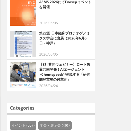
ASMS 2026にてEvosepイベント
を開催
2026/05/05
第22回 日本臨床プロテオゲノミ
クス学会に出展（2026年6月6
日・神戸）
2026/05/05
【3社共同ウェビナー】ロート製
薬共同開発！AIエージェント
×Chemspeedが実現する「研究
開発業務の民主化」
2026/04/24
Categories
イベント (50)
学会・展示会 (46)