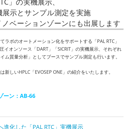
 RTC」の実機展示、
は実機展示とサンプル測定を実施
イノベーションゾーンにも出展します
ラボのオートメーション化をサポートする「PAL RTC」
圧イオンソース「DART」「SICRIT」の実機展示、それぞれ
タイム質量分析」としてブースでサンプル測定も行います。
しいHPLC「EVOSEP ONE」の紹介をいたします。
ーン：AB-66
進化した「PAL RTC」実機展示