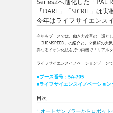
Series2へ進化した「PAL
「DART」「SICRIT」
今年はライフサイエンス
今年もブースでは、働き方改革の一環として
「CHEMSPEED」の紹介と、２種類の大気
異なるイオン化法を持つ両機で「リアル
ライフサイエンスイノベーションゾーンでは新
■ブース番号：5A-705
■ライフサイエンスイノベーションゾ
目次
1.オートサンプラーからロボットへ