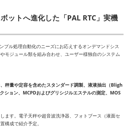
ボットへ進化した「PAL RTC」実機
なサンプル処理自動化のニーズにお応えするオンデマンドシス
ルやモジュール類を組み合わせ、ユーザー様独自のシステム
、秤量や定容を含めたスタンダード調製、液液抽出（Bligh
ジェクション、MCPDおよびグリシジルエステルの測定、MOS
たします。電子天秤や超音波洗浄器、フォトブース（液面セ
装置構成で紹介予定。