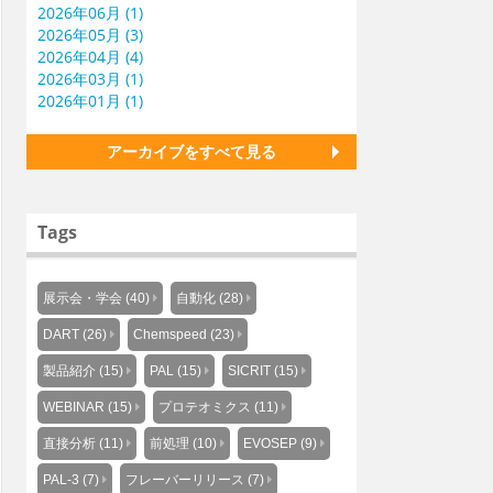
2026年06月 (1)
2026年05月 (3)
2026年04月 (4)
2026年03月 (1)
2026年01月 (1)
アーカイブをすべて見る
Tags
展示会・学会 (40)
自動化 (28)
DART (26)
Chemspeed (23)
製品紹介 (15)
PAL (15)
SICRIT (15)
WEBINAR (15)
プロテオミクス (11)
直接分析 (11)
前処理 (10)
EVOSEP (9)
PAL-3 (7)
フレーバーリリース (7)