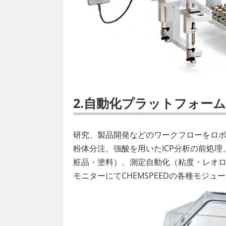
2.自動化プラットフォーム
研究、製品開発などのワークフローをロ
粉体分注、強酸を用いたICP分析の前処
粧品・塗料）、測定自動化（粘度・レオ
モニターにてCHEMSPEEDの各種モジ