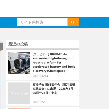
最近の投稿
会
[ウェビナー] DIGIBAT: An
automated high-throughput
robotic platform for
accelerated battery and fuels
discovery (Chemspeed)
2026/06/14
石油学会 第68回年会（第74回研
究発表会）に出展（2026年5月
25日〜26日・東京）
2026/05/05