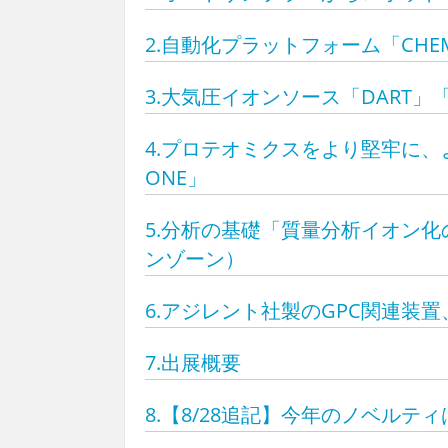
2.自動化プラットフォーム「CHE
3.大気圧イオンソース「DART」
4.プロテオミクスをより堅牢に、よ
ONE」
5.分析の基礎「質量分析イオン
ンゾーン）
6.アジレント社製のGPC関連装
7.出展概要
8.【8/28追記】今年のノベルテ