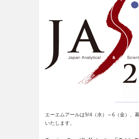
エーエムアールは9/4（水）～6（金）、幕
いたします。