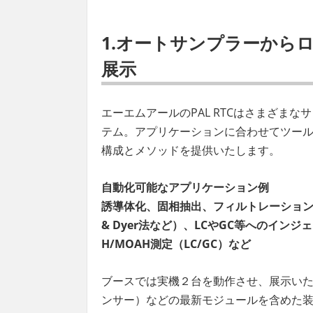
1.オートサンプラーからロ
展示
エーエムアールのPAL RTCはさまざま
テム。アプリケーションに合わせてツー
構成とメソッドを提供いたします。
自動化可能なアプリケーション例
誘導体化、固相抽出、フィルトレーション
& Dyer法など）、LCやGC等へのイン
H/MOAH測定（LC/GC）など
ブースでは実機２台を動作させ、展示い
ンサー）などの最新モジュールを含めた