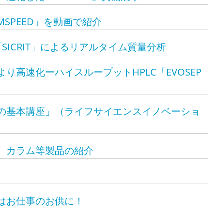
MSPEED」を動画で紹介
「SICRIT」によるリアルタイム質量分析
り高速化ーハイスループットHPLC「EVOSEP
化の基本講座」（ライフサイエンスイノベーショ
置、カラム等製品の紹介
ィはお仕事のお供に！