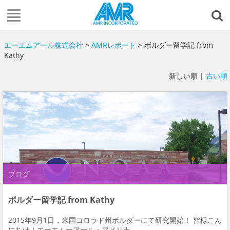
エーエムアール株式会社
>
AMRレポート
> ボルダー留学記 from
Kathy
新しい順 |
古い順
ブログ
ボルダー留学記 from Kathy
2015年9月1日，米国コロラド州ボルダーにて研究開始！ 皆様こん
にちは！エーエムーアール・アメリカ...