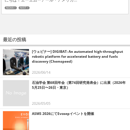
NOAA
NIST
最近の投稿
[ウェビナー] DIGIBAT: An automated high-throughput
robotic platform for accelerated battery and fuels
discovery (Chemspeed)
2026/06/14
石油学会 第68回年会（第74回研究発表会）に出展（2026年
5月25日〜26日・東京）
2026/05/05
ASMS 2026にてEvosepイベントを開催