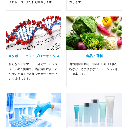
クロドージング分析も実現します。
案します。
メタボロミクス・プロテオミクス
食品・香料
新たなバイオマーカー研究プラットフ
処方開発自動化、SPME-DART直接分
ォームのご提案や、受託解析による研
析など、さまざまなソリューションを
究者の支援まで多様なサポートサービ
ご提案します。
スを提供します。