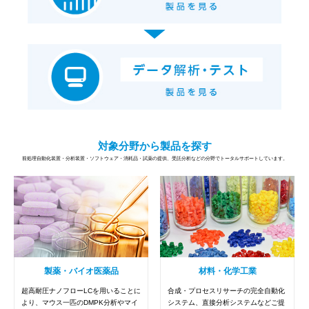
対象分野から製品を探す
前処理自動化装置・分析装置・ソフトウェア・消耗品・試薬の提供、受託分析などの分野でトータルサポートしています。
製薬・バイオ医薬品
材料・化学工業
超高耐圧ナノフローLCを用いることに
合成・プロセスリサーチの完全自動化
より、マウス一匹のDMPK分析やマイ
システム、直接分析システムなどご提