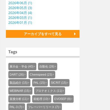
2026年06月 (1)
2026年05月 (3)
2026年04月 (4)
2026年03月 (1)
2026年01月 (1)
アーカイブをすべて見る
Tags
展示会・学会 (40)
自動化 (28)
DART (26)
Chemspeed (23)
製品紹介 (15)
PAL (15)
SICRIT (15)
WEBINAR (15)
プロテオミクス (11)
直接分析 (11)
前処理 (10)
EVOSEP (9)
PAL-3 (7)
フレーバーリリース (7)