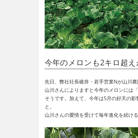
今年のメロンも2キロ超え
先日、弊社社長碓井・若手営業Nが山川農
山川さんによりますと今年のメロンには
そうです。加えて、今年は5月の好天の影
と。
山川さんの愛情を受けて毎年進化を続け