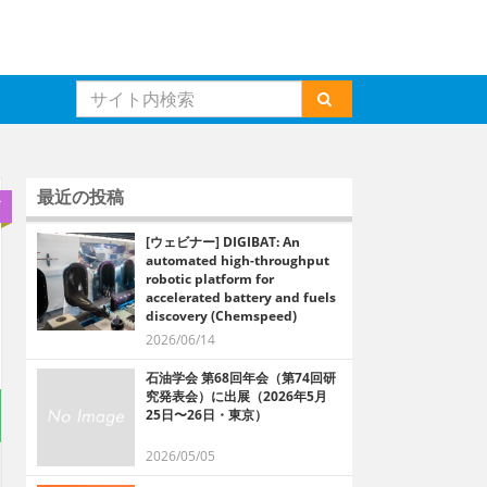
最近の投稿
グ
[ウェビナー] DIGIBAT: An
automated high-throughput
robotic platform for
accelerated battery and fuels
discovery (Chemspeed)
2026/06/14
石油学会 第68回年会（第74回研
究発表会）に出展（2026年5月
25日〜26日・東京）
2026/05/05