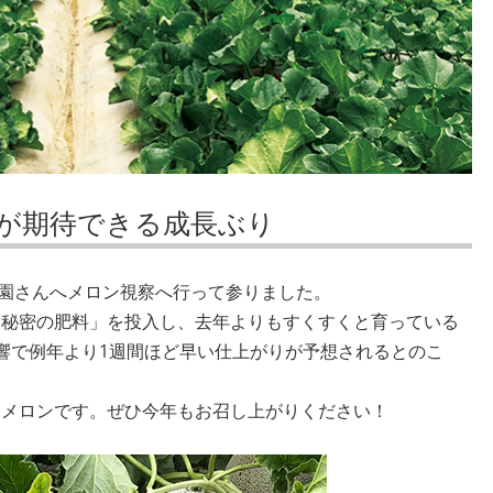
が期待できる成長ぶり
園さんへメロン視察へ行って参りました。
「秘密の肥料」を投入し、去年よりもすくすくと育っている
響で例年より1週間ほど早い仕上がりが予想されるとのこ
るメロンです。ぜひ今年もお召し上がりください！