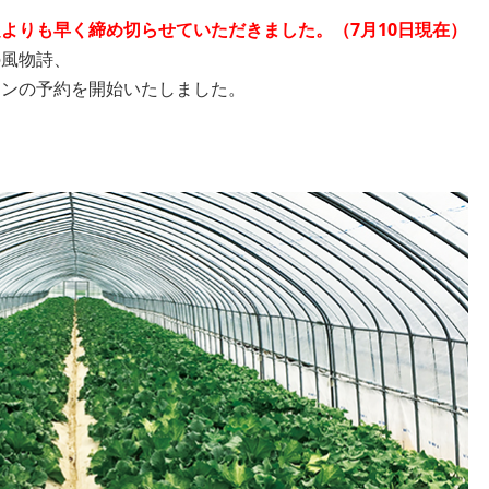
よりも早く締め切らせていただきました。（7月10日現在）
の風物詩、
ロンの予約を開始いたしました。