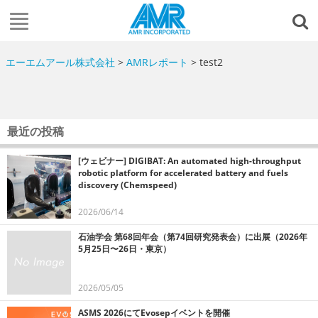
エーエムアール株式会社
>
AMRレポート
> test2
最近の投稿
[ウェビナー] DIGIBAT: An automated high-throughput
robotic platform for accelerated battery and fuels
discovery (Chemspeed)
2026/06/14
石油学会 第68回年会（第74回研究発表会）に出展（2026年
5月25日〜26日・東京）
2026/05/05
ASMS 2026にてEvosepイベントを開催