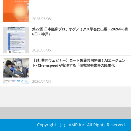
2026/05/05
第22回 日本臨床プロテオゲノミクス学会に出展（2026年6月
6日・神戸）
2026/05/05
【3社共同ウェビナー】ロート製薬共同開発！AIエージェン
ト×Chemspeedが実現する「研究開発業務の民主化」
2026/04/24
Copyright （c） AMR Inc. All Rights Reserved.