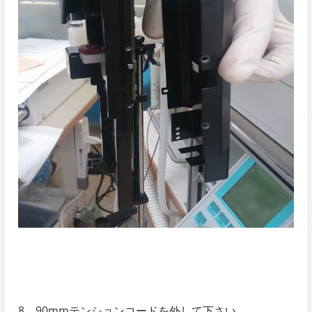
8．90mmテンションコードを外して下さい。