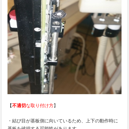
【
不適切
な取り付け方
】
・結び目が基板側に向いているため、上下の動作時に
基板を破損する可能性があります。