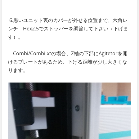
6.黒いユニット裏のカバーが外せる位置まで、
六角レ
ンチ Hex2.5で
ストッパーを調節して下さい（下げま
す）。
Combi/Combi-xtの場合、Z軸の下部にAgitetorを開
けるプレートがあるため
、下げる距離が少し大きくな
ります。