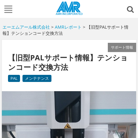
エーエムアール株式会社
>
AMRレポート
> 【旧型PALサポート情
報】テンションコード交換方法
サポート情報
【旧型PALサポート情報】テンショ
ンコード交換方法
PAL
メンテナンス