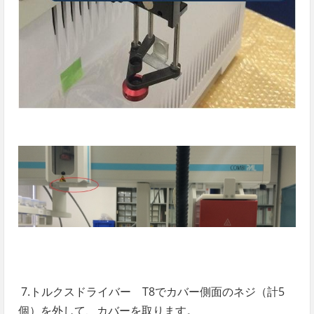
7
.
トルクスドライバー T8で
カバー側面のネジ（計5
個）を外して、カバーを取ります。