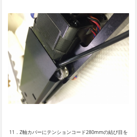
11．Z軸カバーにテンションコード280mmの結び目を