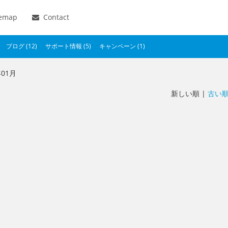
temap
Contact
ブログ (12)
サポート情報 (5)
キャンペーン (1)
年01月
新しい順 |
古い