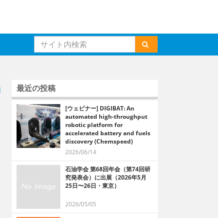
最近の投稿
順
[ウェビナー] DIGIBAT: An
automated high-throughput
robotic platform for
accelerated battery and fuels
discovery (Chemspeed)
2026/06/14
石油学会 第68回年会（第74回研
究発表会）に出展（2026年5月
25日〜26日・東京）
2026/05/05