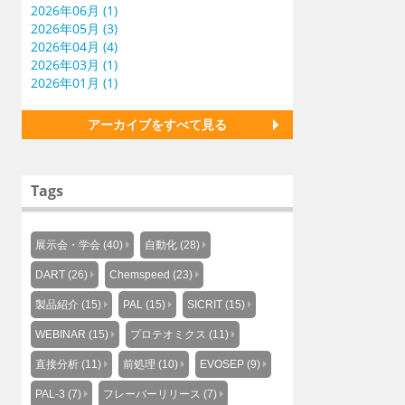
2026年06月 (1)
2026年05月 (3)
2026年04月 (4)
2026年03月 (1)
2026年01月 (1)
アーカイブをすべて見る
Tags
展示会・学会 (40)
自動化 (28)
DART (26)
Chemspeed (23)
製品紹介 (15)
PAL (15)
SICRIT (15)
WEBINAR (15)
プロテオミクス (11)
直接分析 (11)
前処理 (10)
EVOSEP (9)
PAL-3 (7)
フレーバーリリース (7)