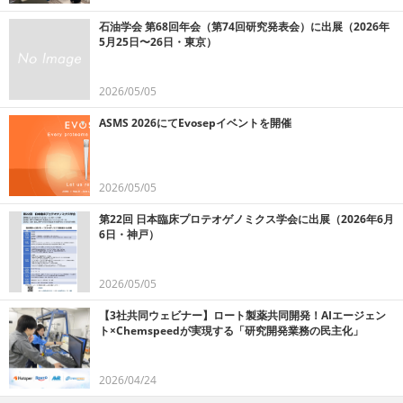
石油学会 第68回年会（第74回研究発表会）に出展（2026年
5月25日〜26日・東京）
2026/05/05
ASMS 2026にてEvosepイベントを開催
2026/05/05
第22回 日本臨床プロテオゲノミクス学会に出展（2026年6月
6日・神戸）
2026/05/05
【3社共同ウェビナー】ロート製薬共同開発！AIエージェン
ト×Chemspeedが実現する「研究開発業務の民主化」
2026/04/24