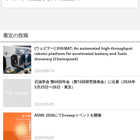
最近の投稿
[ウェビナー] DIGIBAT: An automated high-throughput
robotic platform for accelerated battery and fuels
discovery (Chemspeed)
2026/06/14
石油学会 第68回年会（第74回研究発表会）に出展（2026年
5月25日〜26日・東京）
2026/05/05
ASMS 2026にてEvosepイベントを開催
2026/05/05