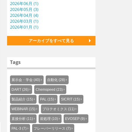
2026年06月 (1)
2026年05月 (3)
2026年04月 (4)
2026年03月 (1)
2026年01月 (1)
アーカイブをすべて見る
Tags
展示会・学会 (40)
自動化 (28)
DART (26)
Chemspeed (23)
製品紹介 (15)
PAL (15)
SICRIT (15)
WEBINAR (15)
プロテオミクス (11)
直接分析 (11)
前処理 (10)
EVOSEP (9)
PAL-3 (7)
フレーバーリリース (7)