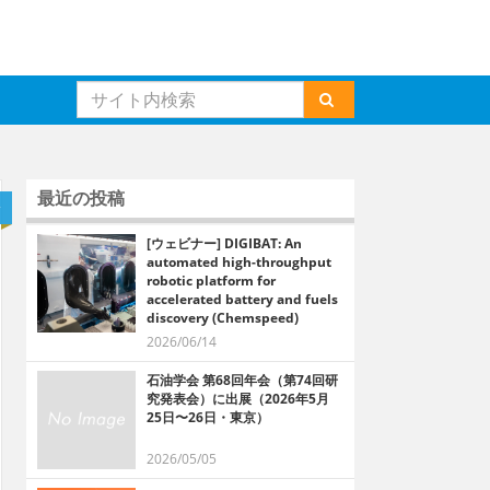
最近の投稿
介
[ウェビナー] DIGIBAT: An
automated high-throughput
robotic platform for
accelerated battery and fuels
discovery (Chemspeed)
2026/06/14
石油学会 第68回年会（第74回研
究発表会）に出展（2026年5月
25日〜26日・東京）
2026/05/05