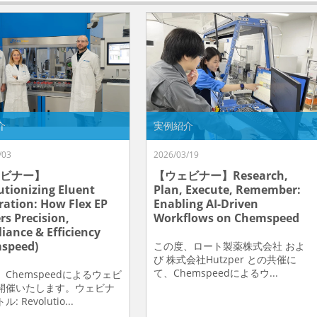
介
実例紹介
/03
2026/03/19
ビナー】
【ウェビナー】Research,
utionizing Eluent
Plan, Execute, Remember:
ration: How Flex EP
Enabling AI-Driven
rs Precision,
Workflows on Chemspeed
iance & Efficiency
speed)
この度、ロート製薬株式会社 およ
び 株式会社Hutzper との共催に
て、Chemspeedによるウ...
Chemspeedによるウェビ
開催いたします。ウェビナ
 Revolutio...