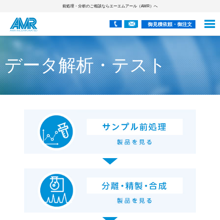
前処理・分析のご相談ならエーエムアール（AMR）へ
御見積依頼・御注文
データ解析・テスト