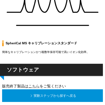
SpheriCal MS キャリブレーションスタンダード
簡単なキャリブレーションかつ複数年保存可能で高いイオン化効率。
ソフトウェア
販売終了製品は
こちら
をご覧ください
実験ステップから探すへ戻る