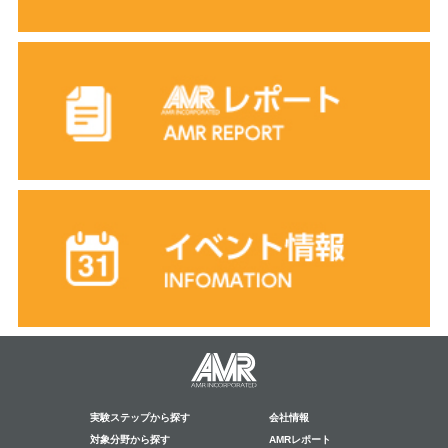
実験ステップから探す
会社情報
対象分野から探す
AMRレポート