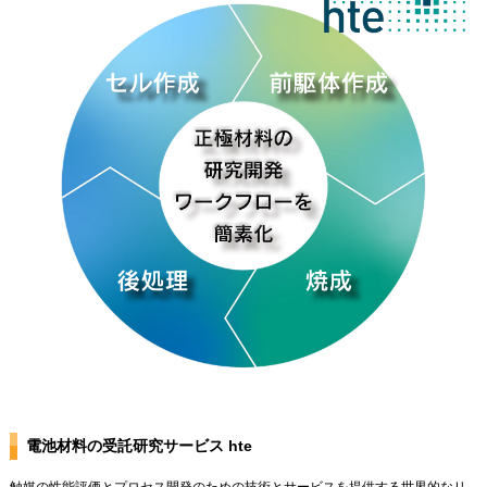
電池材料の受託研究サービス hte
触媒の性能評価とプロセス開発のための技術とサービスを提供する世界的なリ