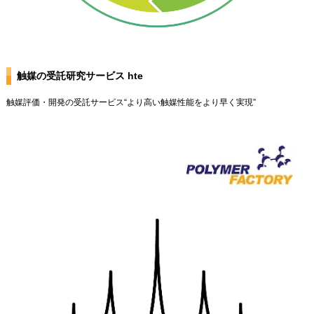
触媒の受託研究サービス hte
触媒評価・開発の受託サービス“より高い触媒性能をより早く実現”