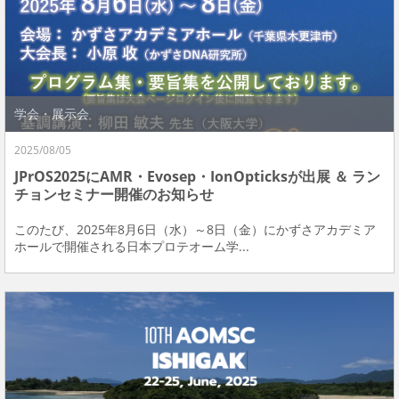
学会・展示会
2025/08/05
JPrOS2025にAMR・Evosep・IonOpticksが出展 ＆ ラン
チョンセミナー開催のお知らせ
このたび、2025年8月6日（水）～8日（金）にかずさアカデミア
ホールで開催される日本プロテオーム学...