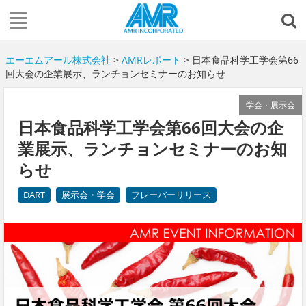
エーエムアール株式会社
>
AMRレポート
> 日本食品科学工学会第66
回大会の企業展示、ランチョンセミナーのお知らせ
学会・展示会
日本食品科学工学会第66回大会の企
業展示、ランチョンセミナーのお知
らせ
DART
展示会・学会
フレーバーリリース