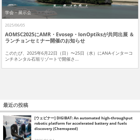
学会・展示会
2025/06/05
AOMSC2025にAMR・Evosep・IonOptiksが共同出展 ＆
ランチョンセミナー開催のお知らせ
このたび、2025年6月22日（日）〜25日（水）にANAインターコ
ンチネンタル石垣リゾートで開催さ...
最近の投稿
[ウェビナー] DIGIBAT: An automated high-throughput
robotic platform for accelerated battery and fuels
discovery (Chemspeed)