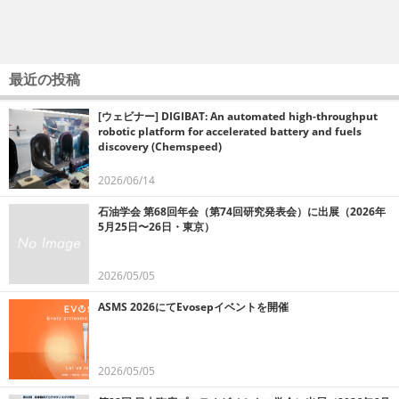
最近の投稿
[ウェビナー] DIGIBAT: An automated high-throughput
robotic platform for accelerated battery and fuels
discovery (Chemspeed)
2026/06/14
石油学会 第68回年会（第74回研究発表会）に出展（2026年
5月25日〜26日・東京）
2026/05/05
ASMS 2026にてEvosepイベントを開催
2026/05/05