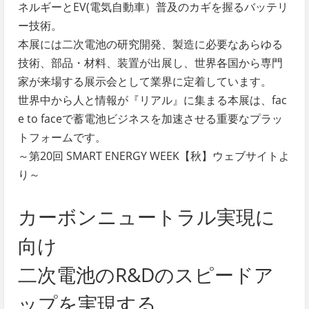
ネルギーとEV(電気自動車）普及のカギを握るバッテリ
ー技術。
本展には二次電池の研究開発、製造に必要なあらゆる
技術、部品・材料、装置が出展し、世界各国から専門
家が来場する展示会として業界に定着しています。
世界中から人と情報が『リアル』に集まる本展は、fac
e to faceで蓄電池ビジネスを加速させる重要なプラッ
トフォームです。
～第20回 SMART ENERGY WEEK【秋】ウェブサイトよ
り～
カーボンニュートラル実現に
向け
二次電池のR&Dのスピードア
ップを実現する