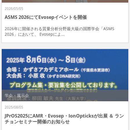
2026/05/05
ASMS 2026にてEvosepイベントを開催
2026年に開催される質量分析分野最大級の国際学会「ASMS
2026」において、 Evosepによ...
学会・展示会
2025/08/05
JPrOS2025にAMR・Evosep・IonOpticksが出展 ＆ ラン
チョンセミナー開催のお知らせ