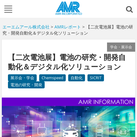
エーエムアール株式会社
>
AMRレポート
> 【二次電池展】電池の研
究・開発自動化＆デジタル化ソリューション
学会・展示会
【二次電池展】電池の研究・開発自
動化＆デジタル化ソリューション
展示会・学会
Chemspeed
自動化
SICRIT
電池の研究・開発