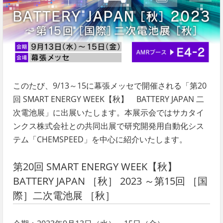
このたび、9/13～15に幕張メッセで開催される「第20
回 SMART ENERGY WEEK【秋】 BATTERY JAPAN 二
次電池展」に出展いたします。本展示会ではサカタイ
ンクス株式会社との共同出展で研究開発用自動化シス
テム「CHEMSPEED」を中心に紹介いたします。
第20回 SMART ENERGY WEEK【秋】
BATTERY JAPAN ［秋］ 2023 ～第15回 ［国
際］二次電池展 ［秋］