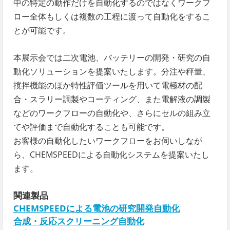
中の特定の動作だけを自動化するのではなくワークフ
ロー全体もしくは複数の工程に渡って自動化をするこ
とが可能です。
本展示会では二次電池、バッテリーの開発・研究の自
動化ソリューションを提案いたします。分注や秤量、
撹拌機能のほか特性評価ツールを用いて電極材の配
合・スラリー調製やコーティング、また電解液の調製
などのワークフローの自動化や、さらにセルの組み立
てや評価まで自動化することも可能です。
お客様の自動化したいワークフローをお伺いしなが
ら、CHEMSPEEDによる自動化システムを提案いたし
ます。
関連製品
CHEMSPEEDによる電池の研究開発自動化
合成・反応スクリーニング自動化