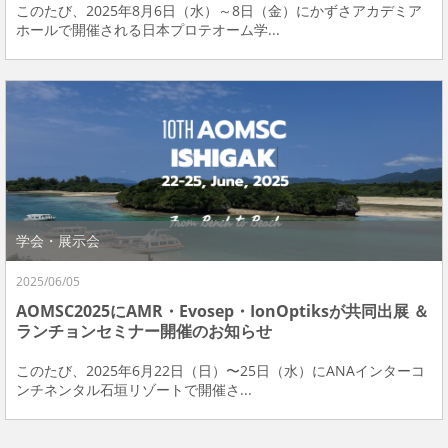
このたび、2025年8月6日（水）～8日（金）にかずさアカデミア
ホールで開催される日本プロテオーム学...
学会・展示会
2025/06/05
AOMSC2025にAMR・Evosep・IonOptiksが共同出展 ＆
ランチョンセミナー開催のお知らせ
このたび、2025年6月22日（日）〜25日（水）にANAインターコ
ンチネンタル石垣リゾートで開催さ...