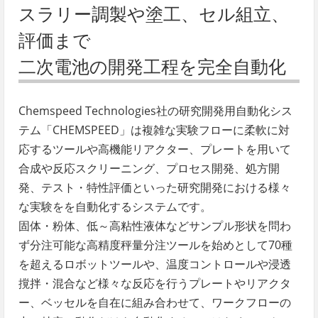
スラリー調製や塗工、セル組立、
評価まで
二次電池の開発工程を完全自動化
Chemspeed Technologies社の研究開発用自動化シス
テム「CHEMSPEED」は複雑な実験フローに柔軟に対
応するツールや高機能リアクター、プレートを用いて
合成や反応スクリーニング、プロセス開発、処方開
発、テスト・特性評価といった研究開発における様々
な実験をを自動化するシステムです。
固体・粉体、低～高粘性液体などサンプル形状を問わ
ず分注可能な高精度秤量分注ツールを始めとして70種
を超えるロボットツールや、温度コントロールや浸透
撹拌・混合など様々な反応を行うプレートやリアクタ
ー、ベッセルを自在に組み合わせて、ワークフローの