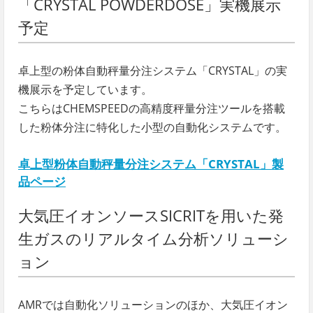
「CRYSTAL POWDERDOSE」実機展示
予定
卓上型の粉体自動秤量分注システム「CRYSTAL」の実
機展示を予定しています。
こちらはCHEMSPEEDの高精度秤量分注ツールを搭載
した粉体分注に特化した小型の自動化システムです。
卓上型粉体自動秤量分注システム「CRYSTAL」製
品ページ
大気圧イオンソースSICRITを用いた発
生ガスのリアルタイム分析ソリューシ
ョン
AMRでは自動化ソリューションのほか、大気圧イオン