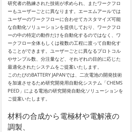
研究者の熟練された技術が求められ、またワークフロ
ーもユーザーごとに異なります。エーエムアールでは
ユーザーのワークフローに合わせてカスタマイズ可能
な自動化ソリューションを提供しており、ワークフロ
ーの中の特定の動作だけを自動化するのではなく、ワ
ークフロー全体もしくは複数の工程に渡って自動化す
ることができます。ユーザーごとに異なるプロトコル
やサンプル数、分注量など、それぞれの目的に応じた
最適化されたシステムをご提案いたします。
このたびのBATTERY JAPANでは、二次電池の開発技術
を加速させるため研究開発用自動化システム「CHEMS
PEED」による電池の研究開発自動化ソリューションを
ご提案いたします。
材料の合成から電極材や電解液の
調製、