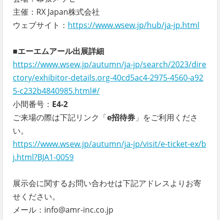
主催：RX Japan株式会社
ウェブサイト：
https://www.wsew.jp/hub/ja-jp.html
■エーエムアール出展詳細
https://www.wsew.jp/autumn/ja-jp/search/2023/dire
ctory/exhibitor-details.org-40cd5ac4-2975-4560-a92
5-c232b4840985.html#/
小間番号：
E4-2
ご来場の際は下記リンク「
e招待券
」をご利用くださ
い。
https://www.wsew.jp/autumn/ja-jp/visit/e-ticket-ex/b
j.html?BJA1-0059
展示会に関するお問い合わせは下記アドレスよりお寄
せください。
メール：info@amr-inc.co.jp