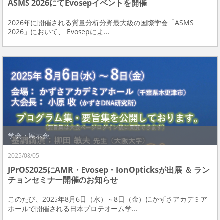
ASMS 2026にてEvosepイベントを開催
2026年に開催される質量分析分野最大級の国際学会「ASMS
2026」において、 Evosepによ...
学会・展示会
2025/08/05
JPrOS2025にAMR・Evosep・IonOpticksが出展 ＆ ラン
チョンセミナー開催のお知らせ
このたび、2025年8月6日（水）～8日（金）にかずさアカデミア
ホールで開催される日本プロテオーム学...