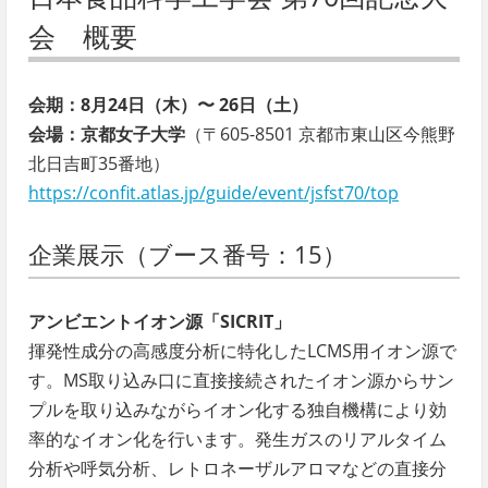
会 概要
会期：8月24日（木）〜 26日（土）
会場：京都女子大学
（〒605-8501 京都市東山区今熊野
北日吉町35番地）
https://confit.atlas.jp/guide/event/jsfst70/top
企業展示（ブース番号：15）
アンビエントイオン源「SICRIT」
揮発性成分の高感度分析に特化したLCMS用イオン源で
す。MS取り込み口に直接接続されたイオン源からサン
プルを取り込みながらイオン化する独自機構により効
率的なイオン化を行います。発生ガスのリアルタイム
分析や呼気分析、レトロネーザルアロマなどの直接分