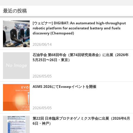
最近の投稿
[ウェビナー] DIGIBAT: An automated high-throughput
robotic platform for accelerated battery and fuels
discovery (Chemspeed)
2026/06/14
石油学会 第68回年会（第74回研究発表会）に出展（2026年
5月25日〜26日・東京）
2026/05/05
ASMS 2026にてEvosepイベントを開催
2026/05/05
第22回 日本臨床プロテオゲノミクス学会に出展（2026年6月
6日・神戸）