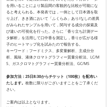
を用いることにより製品間の客観的な比較が可能にな
ると考えられる。本発表では，一例として日本酒を取
り上げ、きき酒において「ふくらみ」あり/なしの差異
がみられたサンプルを用いて，関与する成分の探索及
び違いの可視化を行った。さらに「香り立ち計測デー
タ解析」を活用して口中香を測定し，香りが広がる様
子のヒートマップ化を試みたので報告する。
キーワード：フードミクス、多変量解析、主成分分
析、風味、液体クロマトグラフィー質量分析法、LC/M
S、ガスクロマトグラフィー質量分析法、GC/MS
参加方法：25日8:30からチケット（100枚）を配布い
たします。
枚数に限りがございますことをご了承くだ
さい。
ご案内は以上となります。