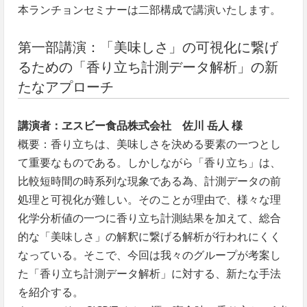
本ランチョンセミナーは二部構成で講演いたします。
第一部講演：「美味しさ」の可視化に繋げ
るための「香り立ち計測データ解析」の新
たなアプローチ
講演者：ヱスビー食品株式会社 佐川 岳人 様
概要：香り立ちは、美味しさを決める要素の一つとし
て重要なものである。しかしながら「香り立ち」は、
比較短時間の時系列な現象である為、計測データの前
処理と可視化が難しい。そのことが理由で、様々な理
化学分析値の一つに香り立ち計測結果を加えて、総合
的な「美味しさ」の解釈に繋げる解析が行われにくく
なっている。そこで、今回は我々のグループが考案し
た「香り立ち計測データ解析」に対する、新たな手法
を紹介する。