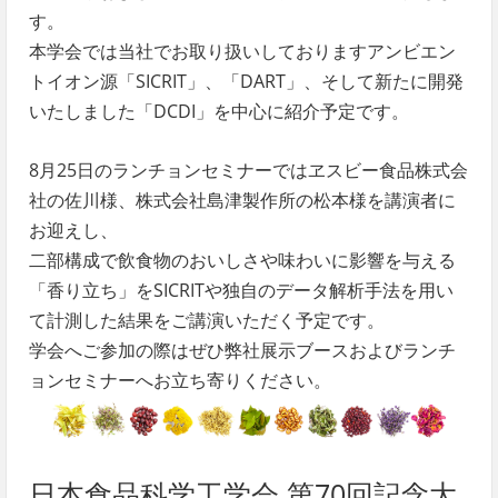
す。
本学会では当社でお取り扱いしておりますアンビエン
トイオン源「SICRIT」、「DART」、そして新たに開発
いたしました「DCDI」を中心に紹介予定です。
8月25日のランチョンセミナーではヱスビー食品株式会
社の佐川様、株式会社島津製作所の松本様を講演者に
お迎えし、
二部構成で飲食物のおいしさや味わいに影響を与える
「香り立ち」をSICRITや独自のデータ解析手法を用い
て計測した結果をご講演いただく予定です。
学会へご参加の際はぜひ弊社展示ブースおよびランチ
ョンセミナーへお立ち寄りください。
日本食品科学工学会 第70回記念大