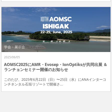
学会・展示会
2025/06/05
AOMSC2025にAMR・Evosep・IonOptiksが共同出展 ＆
ランチョンセミナー開催のお知らせ
このたび、2025年6月22日（日）〜25日（水）にANAインターコ
ンチネンタル石垣リゾートで開催さ...