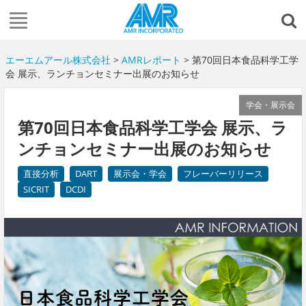
エーエムアール株式会社
>
AMRレポート
> 第70回日本食品科学工学
会 展示、ランチョンセミナー出展のお知らせ
学会・展示会
第70回日本食品科学工学会 展示、ラ
ンチョンセミナー出展のお知らせ
直接分析
DART
展示会・学会
フレーバーリリース
SICRIT
DCDI