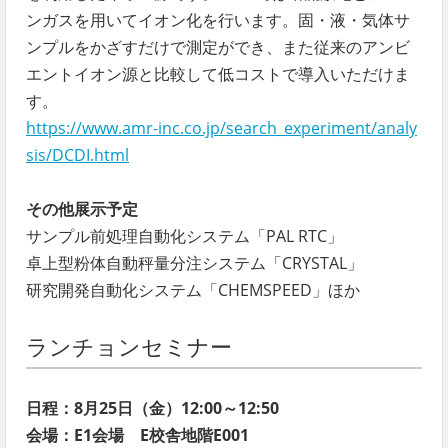
ンガスを用いてイオン化を行います。固・液・気体サ
ンプルをかざすだけで測定ができ、また従来のアンビ
エントイオン源と比較して低コストで導入いただけま
す。
https://www.amr-inc.co.jp/search_experiment/analy
sis/DCDI.html
その他展示予定
サンプル前処理自動化システム「PAL RTC」
卓上型粉体自動秤量分注システム「CRYSTAL」
研究開発自動化システム「CHEMSPEED」ほか
ランチョンセミナー
日程：8月25日（金）12:00～12:50
会場：E1会場 E校舎地階E001