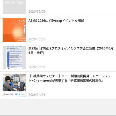
2026/05/05
ASMS 2026にてEvosepイベントを開催
2026/05/05
第22回 日本臨床プロテオゲノミクス学会に出展（2026年6月
6日・神戸）
2026/05/05
【3社共同ウェビナー】ロート製薬共同開発！AIエージェン
ト×Chemspeedが実現する「研究開発業務の民主化」
2026/04/24