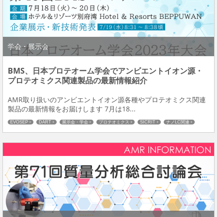
学会・展示会
BMS、日本プロテオーム学会でアンビエントイオン源・
プロテオミクス関連製品の最新情報紹介
AMR取り扱いのアンビエントイオン源各種やプロテオミクス関連
製品の最新情報をお届けします 7月は18...
EVOSEP
DART
展示会・学会
プロテオミクス
SICRIT
ナノLC関連
質量分析
DCDI