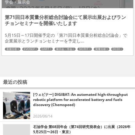
学会・展示会
第71回日本質量分析総合討論会にて展示出展およびラン
チョンセミナーを開催いたします
5月15日～17日開催予定の「第71回日本質量分析総合討論会」で
企業展示とランチョンセミナーを予定し...
直接分析
EVOSEP
DART
展示会・学会
SICRIT
質量分析
DCDI
最近の投稿
[ウェビナー] DIGIBAT: An automated high-throughput
robotic platform for accelerated battery and fuels
discovery (Chemspeed)
2026/06/14
石油学会 第68回年会（第74回研究発表会）に出展（2026年
5月25日〜26日・東京）