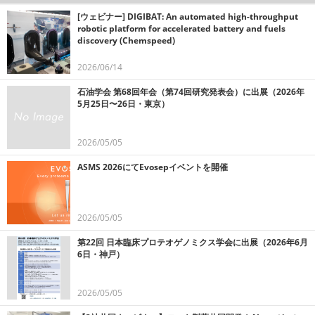
[ウェビナー] DIGIBAT: An automated high-throughput
robotic platform for accelerated battery and fuels
discovery (Chemspeed)
2026/06/14
石油学会 第68回年会（第74回研究発表会）に出展（2026年
5月25日〜26日・東京）
2026/05/05
ASMS 2026にてEvosepイベントを開催
2026/05/05
第22回 日本臨床プロテオゲノミクス学会に出展（2026年6月
6日・神戸）
2026/05/05