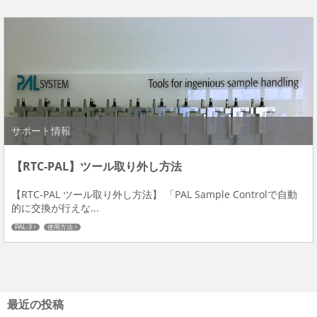
サポート情報
【RTC-PAL】ツール取り外し方法
【RTC-PAL ツール取り外し方法】 「PAL Sample Controlで自動
的に交換が行えな...
PAL-3
使用方法
最近の投稿