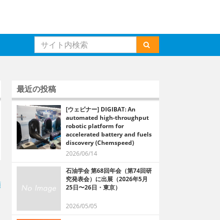
最近の投稿
[ウェビナー] DIGIBAT: An
automated high-throughput
robotic platform for
accelerated battery and fuels
discovery (Chemspeed)
2026/06/14
石油学会 第68回年会（第74回研
究発表会）に出展（2026年5月
順
25日〜26日・東京）
2026/05/05