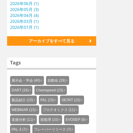
2026年06月 (1)
2026年05月 (3)
2026年04月 (4)
2026年03月 (1)
2026年01月 (1)
アーカイブをすべて見る
Tags
展示会・学会 (40)
自動化 (28)
DART (26)
Chemspeed (23)
製品紹介 (15)
PAL (15)
SICRIT (15)
WEBINAR (15)
プロテオミクス (11)
直接分析 (11)
前処理 (10)
EVOSEP (9)
PAL-3 (7)
フレーバーリリース (7)