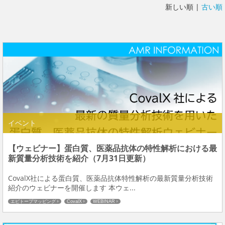
新しい順 |
古い順
イベント
【ウェビナー】蛋白質、医薬品抗体の特性解析における最
新質量分析技術を紹介（7月31日更新）
CovalX社による蛋白質、医薬品抗体特性解析の最新質量分析技術
紹介のウェビナーを開催します 本ウェ...
エピトープマッピング
CovalX
WEBINAR