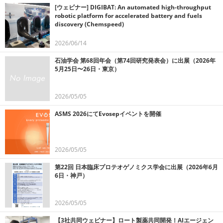
[ウェビナー] DIGIBAT: An automated high-throughput
robotic platform for accelerated battery and fuels
discovery (Chemspeed)
2026/06/14
石油学会 第68回年会（第74回研究発表会）に出展（2026年
5月25日〜26日・東京）
2026/05/05
ASMS 2026にてEvosepイベントを開催
2026/05/05
第22回 日本臨床プロテオゲノミクス学会に出展（2026年6月
6日・神戸）
2026/05/05
【3社共同ウェビナー】ロート製薬共同開発！AIエージェン