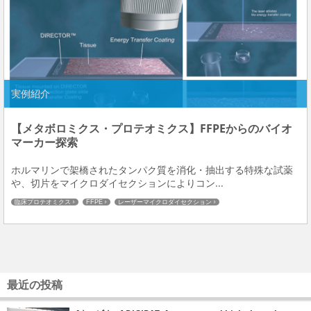
実例紹介
【メタボロミクス・プロテオミクス】FFPEからのバイオ
マーカー探索
ホルマリンで架橋されたタンパク質を消化・抽出する特殊な試薬
や、切片をマイクロダイセクションによりコン...
臨床プロテオミクス
FFPE
レーザーマイクロダイセクション
最近の投稿