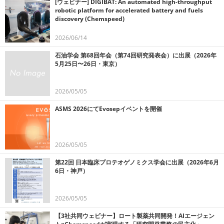
[ウェビナー] DIGIBAT: An automated high-throughput
robotic platform for accelerated battery and fuels
discovery (Chemspeed)
2026/06/14
石油学会 第68回年会（第74回研究発表会）に出展（2026年
5月25日〜26日・東京）
2026/05/05
ASMS 2026にてEvosepイベントを開催
2026/05/05
第22回 日本臨床プロテオゲノミクス学会に出展（2026年6月
6日・神戸）
2026/05/05
【3社共同ウェビナー】ロート製薬共同開発！AIエージェン