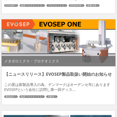
EVOSEP
臨床プロテオミクス
プロテオミクス
WEBINAR
質量分析
メタボロミクス・プロテオミクス
【ニュースリリース】EVOSEP製品取扱い開始のお知らせ
この度は新製品導入の為、デンマークはオーデンセ市にあります
EVOSEPという会社に訪問し第一回ディス...
製品紹介
臨床プロテオミクス
自動化