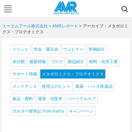
エーエムアール株式会社
>
AMRレポート
> アーカイブ：メタボロミ
クス・プロテオミクス
イベント
学会・展示会
ウェビナー
実例紹介
未分類
最新情報
ブログ
製品紹介
材料・化学工業
サポート情報
メタボロミクス・プロテオミクス
メンテナンス
使用上のヒント
製薬・バイオ医薬品
食品・香料
環境・法医学
パーソナルケア
ボルダー留学記 from Kathy
キャンペーン