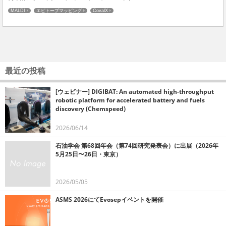
MALDI
エピトープマッピング
CovalX
最近の投稿
[ウェビナー] DIGIBAT: An automated high-throughput
robotic platform for accelerated battery and fuels
discovery (Chemspeed)
2026/06/14
石油学会 第68回年会（第74回研究発表会）に出展（2026年
5月25日〜26日・東京）
2026/05/05
ASMS 2026にてEvosepイベントを開催