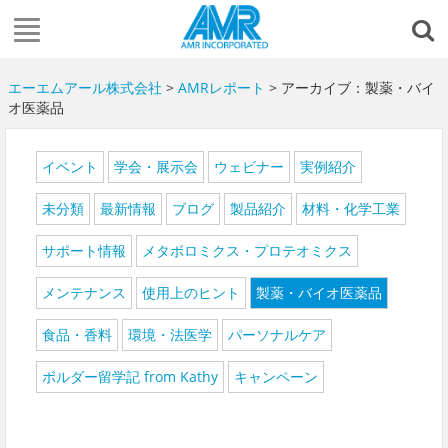
エーエムアール株式会社
>
AMRレポート
> アーカイブ：製薬・バイ
オ医薬品
イベント
学会・展示会
ウェビナー
実例紹介
未分類
最新情報
ブログ
製品紹介
材料・化学工業
サポート情報
メタボロミクス・プロテオミクス
メンテナンス
使用上のヒント
製薬・バイオ医薬品
食品・香料
環境・法医学
パーソナルケア
ボルダー留学記 from Kathy
キャンペーン