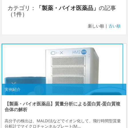
カテゴリ：
「製薬・バイオ医薬品」
の記事
（1件）
新しい順 |
古い順
実例紹介
【製薬・バイオ医薬品】質量分析による蛋白質-蛋白質複
合体の解析
高分子の検出は、MALDI法などでイオン化して、飛行時間型質量
分析計でマイクロチャンネルプレート(M...