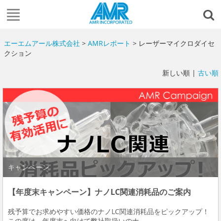
エーエムアール株式会社
>
AMRレポート
> レーザーマイクロダイセ
クション
新しい順 |
古い順
キャンペーン
【年度末キャンペーン】ナノLC関連消耗品のご案内
残予算でお求めやすい価格のナノLC関連消耗品をピックアップ！
この度は、年度末へ向けて弊社取扱いのナ...