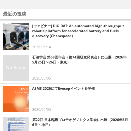
最近の投稿
[ウェビナー] DIGIBAT: An automated high-throughput
robotic platform for accelerated battery and fuels
discovery (Chemspeed)
2026/06/14
石油学会 第68回年会（第74回研究発表会）に出展（2026年
5月25日〜26日・東京）
2026/05/05
ASMS 2026にてEvosepイベントを開催
2026/05/05
第22回 日本臨床プロテオゲノミクス学会に出展（2026年6月
6日・神戸）