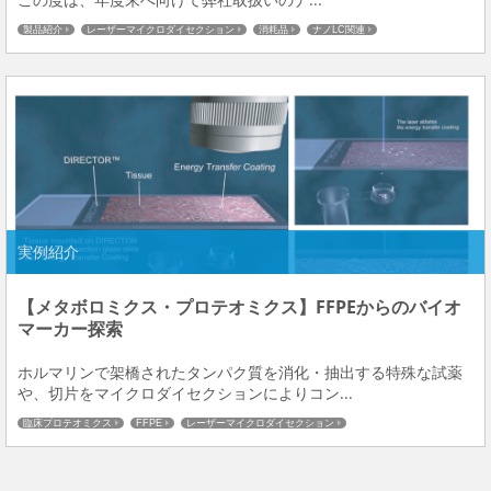
製品紹介
レーザーマイクロダイセクション
消耗品
ナノLC関連
実例紹介
【メタボロミクス・プロテオミクス】FFPEからのバイオ
マーカー探索
ホルマリンで架橋されたタンパク質を消化・抽出する特殊な試薬
や、切片をマイクロダイセクションによりコン...
臨床プロテオミクス
FFPE
レーザーマイクロダイセクション