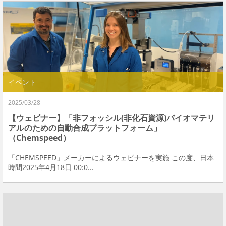
イベント
2025/03/28
【ウェビナー】「非フォッシル(非化石資源)バイオマテリ
アルのための自動合成プラットフォーム」
（Chemspeed）
「CHEMSPEED」メーカーによるウェビナーを実施 この度、日本
時間2025年4月18日 00:0...