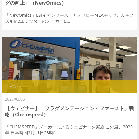
グの向上」（NewOmics）
「NewOmics」ESIイオンソース、ナノフローMEAチップ、ルチノ
ズルM3エミッターのメーカーに...
イベント
2025/03/05
【ウェビナー】「フラグメンテーション・ファースト」戦
略（Chemspeed）
「CHEMSPEED」メーカーによるウェビナーを実施 この度、2025
年 日本時間3月11日23時(...