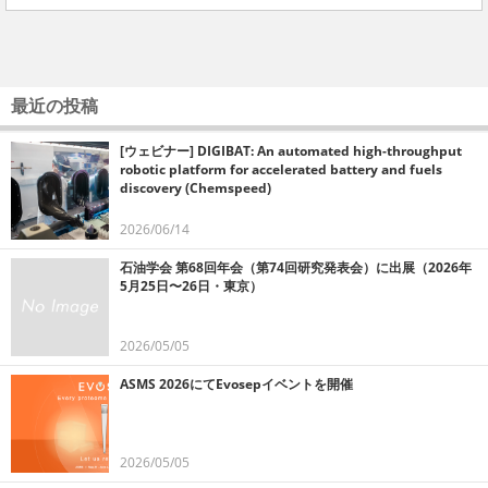
最近の投稿
[ウェビナー] DIGIBAT: An automated high-throughput
robotic platform for accelerated battery and fuels
discovery (Chemspeed)
2026/06/14
石油学会 第68回年会（第74回研究発表会）に出展（2026年
5月25日〜26日・東京）
2026/05/05
ASMS 2026にてEvosepイベントを開催
2026/05/05