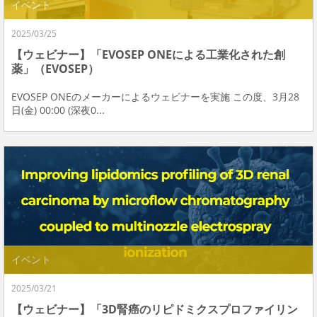
イベント
2025/03/25
【ウェビナー】「EVOSEP ONEによる工業化された創
薬」（EVOSEP）
EVOSEP ONEのメーカーによるウェビナーを実施 この度、3月28
日(金) 00:00 (深夜0...
イベント
2025/03/21
【ウェビナー】「3D腎癌のリピドミクスプロファイリン