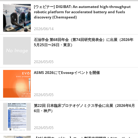
[ウェビナー] DIGIBAT: An automated high-throughput
robotic platform for accelerated battery and fuels
discovery (Chemspeed)
2026/06/14
石油学会 第68回年会（第74回研究発表会）に出展（2026年
5月25日〜26日・東京）
2026/05/05
ASMS 2026にてEvosepイベントを開催
2026/05/05
第22回 日本臨床プロテオゲノミクス学会に出展（2026年6月
6日・神戸）
2026/05/05