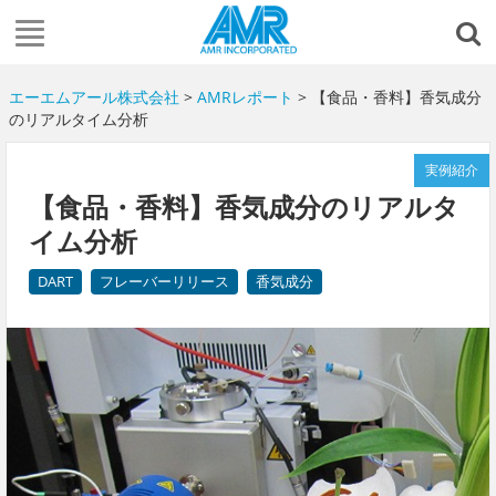
エーエムアール株式会社
>
AMRレポート
> 【食品・香料】香気成分
のリアルタイム分析
実例紹介
【食品・香料】香気成分のリアルタ
イム分析
DART
フレーバーリリース
香気成分