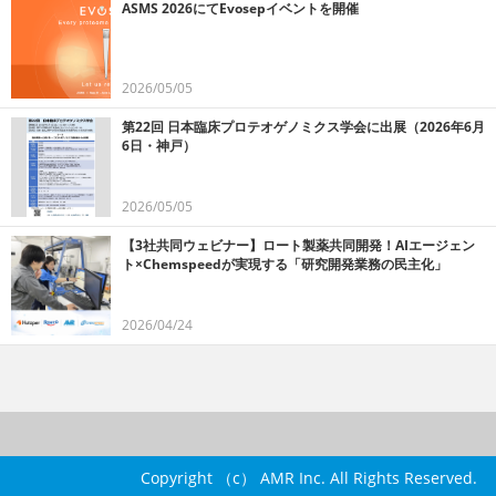
ASMS 2026にてEvosepイベントを開催
2026/05/05
第22回 日本臨床プロテオゲノミクス学会に出展（2026年6月
6日・神戸）
2026/05/05
【3社共同ウェビナー】ロート製薬共同開発！AIエージェン
ト×Chemspeedが実現する「研究開発業務の民主化」
2026/04/24
Copyright （c） AMR Inc. All Rights Reserved.