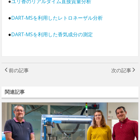
●
ユリ香のリアルタイム直接質量分析
●
DART-MSを利用したレトロネーザル分析
●
DART-MSを利用した香気成分の測定
前の記事
次の記事
関連記事