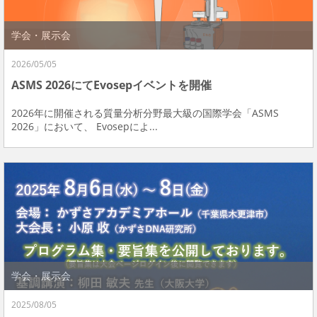
学会・展示会
2026/05/05
ASMS 2026にてEvosepイベントを開催
2026年に開催される質量分析分野最大級の国際学会「ASMS
2026」において、 Evosepによ...
学会・展示会
2025/08/05