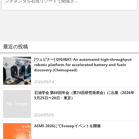
ンチネンタル石垣リゾートで開催さ...
最近の投稿
[ウェビナー] DIGIBAT: An automated high-throughput
robotic platform for accelerated battery and fuels
discovery (Chemspeed)
2026/06/14
石油学会 第68回年会（第74回研究発表会）に出展（2026年
5月25日〜26日・東京）
2026/05/05
ASMS 2026にてEvosepイベントを開催