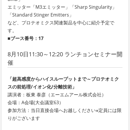
エミッター「M3エミッター」「Sharp Singularity」
「Standard Stinger Emitters」
など、プロテオミクス関連製品を中心に紹介予定で
す。
■ブース番号：17
8月10日11:30～12:20 ランチョンセミナー開
催
「超高感度からハイスループットまで～プロテオミク
スの前処理/イオン化/分離技術」
講演者：板東 泰彦（エーエムアール株式会社）
会場：A会場(大会議室63）
参加方法：当日直接会場へお越しください※定員には限
りがございます