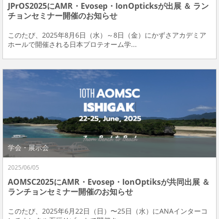
JPrOS2025にAMR・Evosep・IonOpticksが出展 ＆ ラン
チョンセミナー開催のお知らせ
このたび、2025年8月6日（水）～8日（金）にかずさアカデミア
ホールで開催される日本プロテオーム学...
学会・展示会
2025/06/05
AOMSC2025にAMR・Evosep・IonOptiksが共同出展 ＆
ランチョンセミナー開催のお知らせ
このたび、2025年6月22日（日）〜25日（水）にANAインターコ