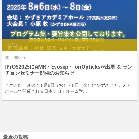
イベント
2025/08/05
JPrOS2025にAMR・Evosep・IonOpticksが出展 ＆ ラン
チョンセミナー開催のお知らせ
このたび、2025年8月6日（水）～8日（金）にかずさアカデミア
ホールで開催される日本プロテオーム学...
最近の投稿