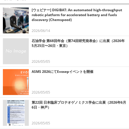
[ウェビナー] DIGIBAT: An automated high-throughput
robotic platform for accelerated battery and fuels
discovery (Chemspeed)
2026/06/14
石油学会 第68回年会（第74回研究発表会）に出展（2026年
5月25日〜26日・東京）
2026/05/05
ASMS 2026にてEvosepイベントを開催
2026/05/05
第22回 日本臨床プロテオゲノミクス学会に出展（2026年6月
6日・神戸）
2026/05/05